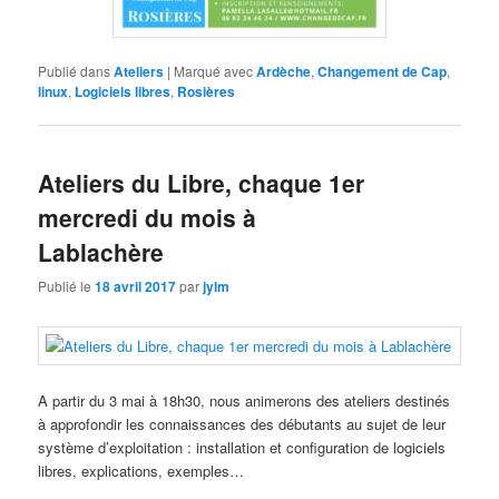
Publié dans
Ateliers
|
Marqué avec
Ardèche
,
Changement de Cap
,
linux
,
Logiciels libres
,
Rosières
Ateliers du Libre, chaque 1er
mercredi du mois à
Lablachère
Publié le
18 avril 2017
par
jylm
A partir du 3 mai à 18h30, nous animerons des ateliers destinés
à approfondir les connaissances des débutants au sujet de leur
système d’exploitation : installation et configuration de logiciels
libres, explications, exemples…