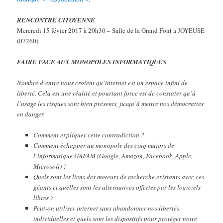
RENCONTRE CITOYENNE
Mercredi 15 févier 2017 à 20h30 – Salle de la Grand Font à JOYEUSE
(07260)
FAIRE FACE AUX MONOPOLES INFORMATIQUES
Nombre d’entre nous croient qu’internet est un espace infini de
liberté. Cela est une réalité et pourtant force est de constater qu’à
l’usage les risques sont bien présents, jusqu’à mettre nos démocraties
en danger.
Comment expliquer cette contradiction ?
Comment échapper au monopole des cinq majors de
l’informatique GAFAM (Google, Amazon, Facebook, Apple,
Microsoft) ?
Quels sont les liens des moteurs de recherche existants avec ces
géants et quelles sont les alternatives offertes par les logiciels
libres ?
Peut-on utiliser internet sans abandonner nos libertés
individuelles et quels sont les dispositifs pour protéger notre