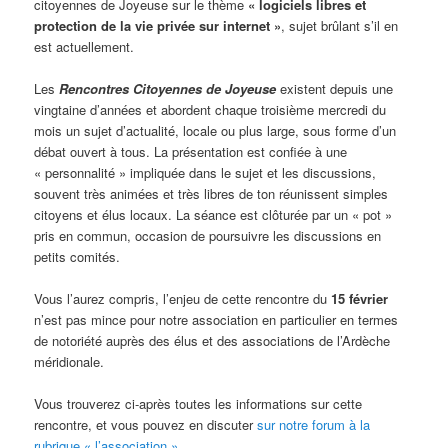
citoyennes de Joyeuse sur le thème
« logiciels libres et
protection de la vie privée sur internet »
, sujet brûlant s’il en
est actuellement.
Les
Rencontres Citoyennes de Joyeuse
existent depuis une
vingtaine d’années et abordent chaque troisième mercredi du
mois un sujet d’actualité, locale ou plus large, sous forme d’un
débat ouvert à tous. La présentation est confiée à une
« personnalité » impliquée dans le sujet et les discussions,
souvent très animées et très libres de ton réunissent simples
citoyens et élus locaux. La séance est clôturée par un « pot »
pris en commun, occasion de poursuivre les discussions en
petits comités.
Vous l’aurez compris, l’enjeu de cette rencontre du
15 février
n’est pas mince pour notre association en particulier en termes
de notoriété auprès des élus et des associations de l’Ardèche
méridionale.
Vous trouverez ci-après toutes les informations sur cette
rencontre, et vous pouvez en discuter
sur notre forum à la
rubrique « l’association »
.