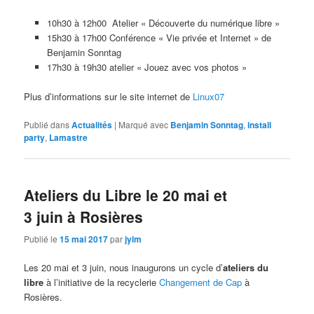
10h30 à 12h00 Atelier « Découverte du numérique libre »
15h30 à 17h00 Conférence « Vie privée et Internet » de
Benjamin Sonntag
17h30 à 19h30 atelier « Jouez avec vos photos »
Plus d’informations sur le site internet de
Linux07
Publié dans
Actualités
|
Marqué avec
Benjamin Sonntag
,
install
party
,
Lamastre
Ateliers du Libre le 20 mai et
3 juin à Rosières
Publié le
15 mai 2017
par
jylm
Les 20 mai et 3 juin, nous inaugurons un cycle d’
ateliers du
libre
à l’initiative de la recyclerie
Changement de Cap
à
Rosières.