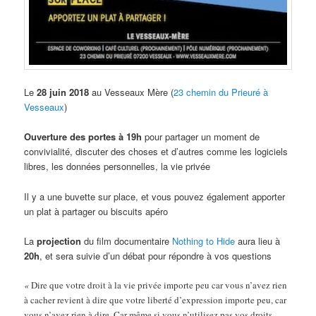
Le
28 juin 2018
au Vesseaux Mère (
23 chemin du Prieuré à
Vesseaux
)
Ouverture des portes à 19h
pour partager un moment de
convivialité, discuter des choses et d’autres comme les logiciels
libres, les données personnelles, la vie privée
Il y a une buvette sur place, et vous pouvez également apporter
un plat à partager ou biscuits apéro
La
projection
du film documentaire
Nothing to Hide
aura lieu à
20h
, et sera suivie d’un débat pour répondre à vos questions
«
Dire que votre droit à la vie privée importe peu car vous n’avez rien
à cacher revient à dire que votre liberté d’expression importe peu, car
vous n’avez rien à dire. Car même si vous n’utilisez pas vos droits