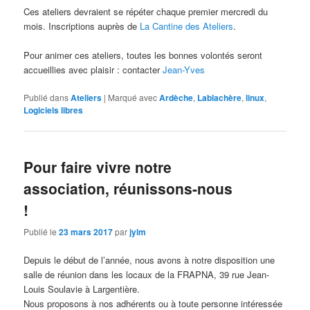
Ces ateliers devraient se répéter chaque premier mercredi du
mois. Inscriptions auprès de
La Cantine des Ateliers
.
Pour animer ces ateliers, toutes les bonnes volontés seront
accueillies avec plaisir : contacter
Jean-Yves
Publié dans
Ateliers
|
Marqué avec
Ardèche
,
Lablachère
,
linux
,
Logiciels libres
Pour faire vivre notre
association, réunissons-nous
!
Publié le
23 mars 2017
par
jylm
Depuis le début de l’année, nous avons à notre disposition une
salle de réunion dans les locaux de la FRAPNA, 39 rue Jean-
Louis Soulavie à Largentière.
Nous proposons à nos adhérents ou à toute personne intéressée