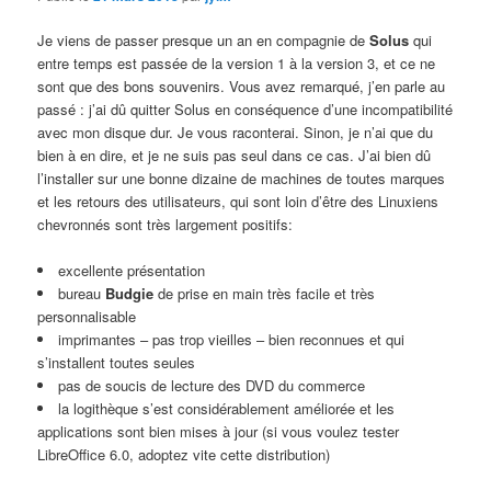
Je viens de passer presque un an en compagnie de
Solus
qui
entre temps est passée de la version 1 à la version 3, et ce ne
sont que des bons souvenirs. Vous avez remarqué, j’en parle au
passé : j’ai dû quitter Solus en conséquence d’une incompatibilité
avec mon disque dur. Je vous raconterai. Sinon, je n’ai que du
bien à en dire, et je ne suis pas seul dans ce cas. J’ai bien dû
l’installer sur une bonne dizaine de machines de toutes marques
et les retours des utilisateurs, qui sont loin d’être des Linuxiens
chevronnés sont très largement positifs:
excellente présentation
bureau
Budgie
de prise en main très facile et très
personnalisable
imprimantes – pas trop vieilles – bien reconnues et qui
s’installent toutes seules
pas de soucis de lecture des DVD du commerce
la logithèque s’est considérablement améliorée et les
applications sont bien mises à jour (si vous voulez tester
LibreOffice 6.0, adoptez vite cette distribution)