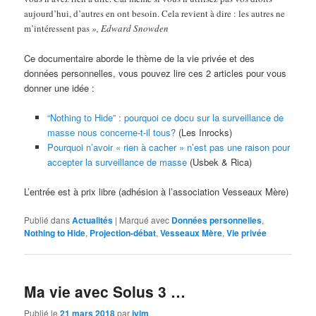
aujourd’hui, d’autres en ont besoin. Cela revient à dire : les autres ne
m’intéressent pas
», Edward Snowden
Ce documentaire aborde le thème de la vie privée et des
données personnelles, vous pouvez lire ces 2 articles pour vous
donner une idée :
“Nothing to Hide” : pourquoi ce docu sur la surveillance de
masse nous concerne-t-il tous?
(Les Inrocks)
Pourquoi n’avoir « rien à cacher » n’est pas une raison pour
accepter la surveillance de masse
(Usbek & Rica)
L’entrée est à prix libre (adhésion à l’association Vesseaux Mère)
Publié dans
Actualités
|
Marqué avec
Données personnelles
,
Nothing to Hide
,
Projection-débat
,
Vesseaux Mère
,
Vie privée
Ma vie avec Solus 3 …
Publié le
21 mars 2018
par
jylm