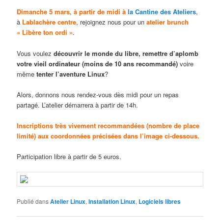
Dimanche 5 mars
,
à partir de midi à
la Cantine des Ateliers
,
à
Lablachère centre
, rejoignez nous pour un
atelier brunch
« Libère ton ordi »
.
Vous voulez
découvrir le monde du libre, remettre d’aplomb
votre vieil ordinateur (moins de 10 ans recommandé)
voire
même
tenter l’aventure Linux
?
Alors, donnons nous rendez-vous dès midi pour un repas
partagé. L’atelier démarrera à partir de 14h.
Inscriptions très vivement recommandées (nombre de place
limité) aux coordonnées précisées dans l’image ci-dessous.
Participation libre à partir de 5 euros.
Publié dans
Atelier Linux
,
Installation Linux
,
Logiciels libres