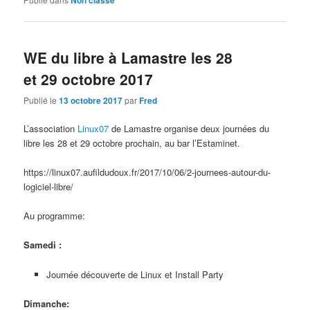
Non classé
WE du libre à Lamastre les 28
et 29 octobre 2017
Publié le
13 octobre 2017
par
Fred
L’association
Linux07
de Lamastre organise deux journées du
libre les 28 et 29 octobre prochain, au bar l’Estaminet.
https://linux07.aufildudoux.fr/2017/10/06/2-journees-autour-du-
logiciel-libre/
Au programme:
Samedi :
Journée découverte de Linux et Install Party
Dimanche: