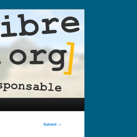
Suivant
→