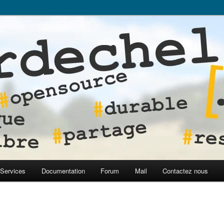
org]
Services
Documentation
Forum
Mail
Contactez nous