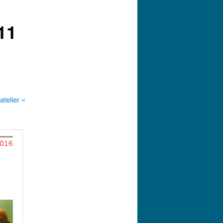
11
atelier «