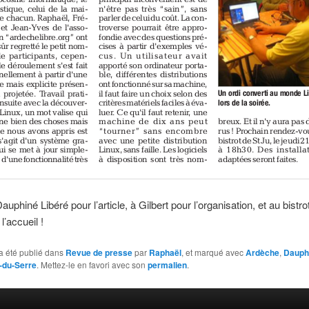
uphiné Libéré pour l’article, à Gilbert pour l’organisation, et au bistro
l’accueil !
a été publié dans
Revue de presse
par
Raphaël
, et marqué avec
Ardèche
,
Dauph
n-du-Serre
. Mettez-le en favori avec son
permalien
.