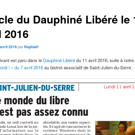
icle du Dauphiné Libéré le 
l 2016
avril 2016
par
Raphaël
suivant est paru dans le
Dauphiné Libéré
du 11 avril 2016, suite à notre
ordi ! » du 7 avril 2016
au bistrot associatif de Saint-Julien-du-Serre :