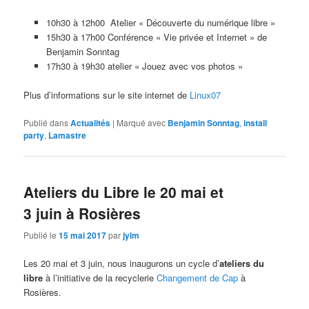
10h30 à 12h00 Atelier « Découverte du numérique libre »
15h30 à 17h00 Conférence « Vie privée et Internet » de
Benjamin Sonntag
17h30 à 19h30 atelier « Jouez avec vos photos »
Plus d’informations sur le site internet de
Linux07
Publié dans
Actualités
|
Marqué avec
Benjamin Sonntag
,
install
party
,
Lamastre
Ateliers du Libre le 20 mai et
3 juin à Rosières
Publié le
15 mai 2017
par
jylm
Les 20 mai et 3 juin, nous inaugurons un cycle d’
ateliers du
libre
à l’initiative de la recyclerie
Changement de Cap
à
Rosières.