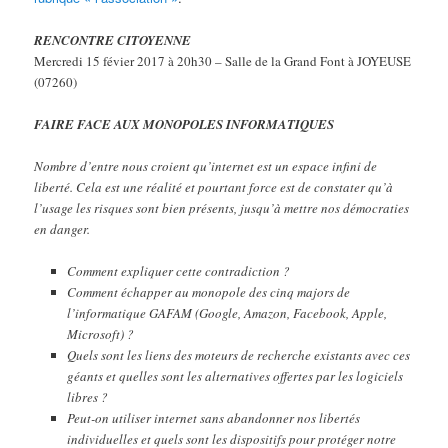
RENCONTRE CITOYENNE
Mercredi 15 févier 2017 à 20h30 – Salle de la Grand Font à JOYEUSE
(07260)
FAIRE FACE AUX MONOPOLES INFORMATIQUES
Nombre d’entre nous croient qu’internet est un espace infini de
liberté. Cela est une réalité et pourtant force est de constater qu’à
l’usage les risques sont bien présents, jusqu’à mettre nos démocraties
en danger.
Comment expliquer cette contradiction ?
Comment échapper au monopole des cinq majors de
l’informatique GAFAM (Google, Amazon, Facebook, Apple,
Microsoft) ?
Quels sont les liens des moteurs de recherche existants avec ces
géants et quelles sont les alternatives offertes par les logiciels
libres ?
Peut-on utiliser internet sans abandonner nos libertés
individuelles et quels sont les dispositifs pour protéger notre