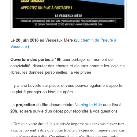
Le
28 juin 2018
au Vesseaux Mère (
23 chemin du Prieuré à
Vesseaux
)
Ouverture des portes à 19h
pour partager un moment de
convivialité, discuter des choses et d’autres comme les logiciels
libres, les données personnelles, la vie privée
Il y a une buvette sur place, et vous pouvez également apporter
un plat à partager ou biscuits apéro
La
projection
du film documentaire
Nothing to Hide
aura lieu à
20h
, et sera suivie d’un débat pour répondre à vos questions
«
Dire que votre droit à la vie privée importe peu car vous n’avez rien
à cacher revient à dire que votre liberté d’expression importe peu, car
vous n’avez rien à dire. Car même si vous n’utilisez pas vos droits