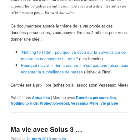
aujourd’hui, d’autres en ont besoin. Cela revient à dire : les autres ne
m’intéressent pas
», Edward Snowden
Ce documentaire aborde le thème de la vie privée et des
données personnelles, vous pouvez lire ces 2 articles pour vous
donner une idée :
“Nothing to Hide” : pourquoi ce docu sur la surveillance de
masse nous concerne-t-il tous?
(Les Inrocks)
Pourquoi n’avoir « rien à cacher » n’est pas une raison pour
accepter la surveillance de masse
(Usbek & Rica)
L’entrée est à prix libre (adhésion à l’association Vesseaux Mère)
Publié dans
Actualités
|
Marqué avec
Données personnelles
,
Nothing to Hide
,
Projection-débat
,
Vesseaux Mère
,
Vie privée
Ma vie avec Solus 3 …
Publié le
21 mars 2018
par
jylm