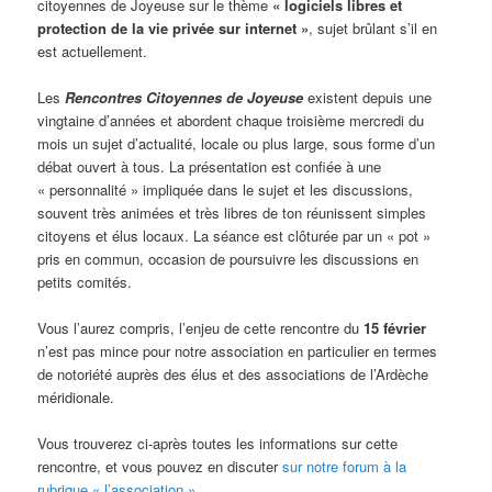
citoyennes de Joyeuse sur le thème
« logiciels libres et
protection de la vie privée sur internet »
, sujet brûlant s’il en
est actuellement.
Les
Rencontres Citoyennes de Joyeuse
existent depuis une
vingtaine d’années et abordent chaque troisième mercredi du
mois un sujet d’actualité, locale ou plus large, sous forme d’un
débat ouvert à tous. La présentation est confiée à une
« personnalité » impliquée dans le sujet et les discussions,
souvent très animées et très libres de ton réunissent simples
citoyens et élus locaux. La séance est clôturée par un « pot »
pris en commun, occasion de poursuivre les discussions en
petits comités.
Vous l’aurez compris, l’enjeu de cette rencontre du
15 février
n’est pas mince pour notre association en particulier en termes
de notoriété auprès des élus et des associations de l’Ardèche
méridionale.
Vous trouverez ci-après toutes les informations sur cette
rencontre, et vous pouvez en discuter
sur notre forum à la
rubrique « l’association »
.