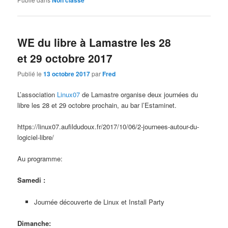
Non classé
WE du libre à Lamastre les 28
et 29 octobre 2017
Publié le
13 octobre 2017
par
Fred
L’association
Linux07
de Lamastre organise deux journées du
libre les 28 et 29 octobre prochain, au bar l’Estaminet.
https://linux07.aufildudoux.fr/2017/10/06/2-journees-autour-du-
logiciel-libre/
Au programme:
Samedi :
Journée découverte de Linux et Install Party
Dimanche: