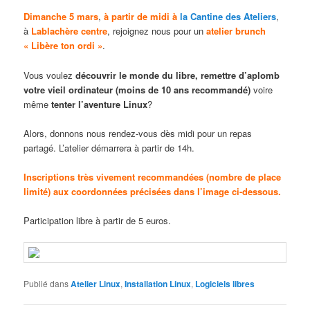
Dimanche 5 mars
,
à partir de midi à
la Cantine des Ateliers
,
à
Lablachère centre
, rejoignez nous pour un
atelier brunch
« Libère ton ordi »
.
Vous voulez
découvrir le monde du libre, remettre d’aplomb
votre vieil ordinateur (moins de 10 ans recommandé)
voire
même
tenter l’aventure Linux
?
Alors, donnons nous rendez-vous dès midi pour un repas
partagé. L’atelier démarrera à partir de 14h.
Inscriptions très vivement recommandées (nombre de place
limité) aux coordonnées précisées dans l’image ci-dessous.
Participation libre à partir de 5 euros.
Publié dans
Atelier Linux
,
Installation Linux
,
Logiciels libres