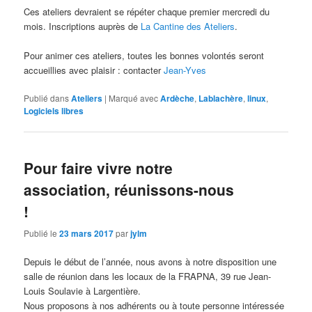
Ces ateliers devraient se répéter chaque premier mercredi du
mois. Inscriptions auprès de
La Cantine des Ateliers
.
Pour animer ces ateliers, toutes les bonnes volontés seront
accueillies avec plaisir : contacter
Jean-Yves
Publié dans
Ateliers
|
Marqué avec
Ardèche
,
Lablachère
,
linux
,
Logiciels libres
Pour faire vivre notre
association, réunissons-nous
!
Publié le
23 mars 2017
par
jylm
Depuis le début de l’année, nous avons à notre disposition une
salle de réunion dans les locaux de la FRAPNA, 39 rue Jean-
Louis Soulavie à Largentière.
Nous proposons à nos adhérents ou à toute personne intéressée