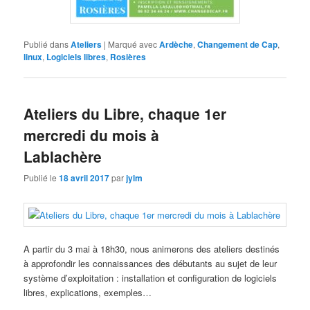
Publié dans
Ateliers
|
Marqué avec
Ardèche
,
Changement de Cap
,
linux
,
Logiciels libres
,
Rosières
Ateliers du Libre, chaque 1er
mercredi du mois à
Lablachère
Publié le
18 avril 2017
par
jylm
A partir du 3 mai à 18h30, nous animerons des ateliers destinés
à approfondir les connaissances des débutants au sujet de leur
système d’exploitation : installation et configuration de logiciels
libres, explications, exemples…