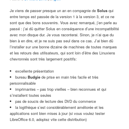
Je viens de passer presque un an en compagnie de
Solus
qui
entre temps est passée de la version 1 à la version 3, et ce ne
sont que des bons souvenirs. Vous avez remarqué, j’en parle au
passé : j’ai dû quitter Solus en conséquence d’une incompatibilité
avec mon disque dur. Je vous raconterai. Sinon, je n’ai que du
bien à en dire, et je ne suis pas seul dans ce cas. J’ai bien dû
l’installer sur une bonne dizaine de machines de toutes marques
et les retours des utilisateurs, qui sont loin d’être des Linuxiens
chevronnés sont très largement positifs:
excellente présentation
bureau
Budgie
de prise en main très facile et très
personnalisable
imprimantes – pas trop vieilles – bien reconnues et qui
s’installent toutes seules
pas de soucis de lecture des DVD du commerce
la logithèque s’est considérablement améliorée et les
applications sont bien mises à jour (si vous voulez tester
LibreOffice 6.0, adoptez vite cette distribution)