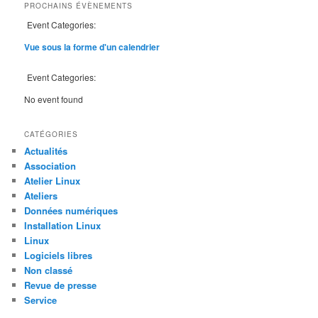
PROCHAINS ÉVÈNEMENTS
Event Categories:
Vue sous la forme d'un calendrier
Event Categories:
No event found
CATÉGORIES
Actualités
Association
Atelier Linux
Ateliers
Données numériques
Installation Linux
Linux
Logiciels libres
Non classé
Revue de presse
Service