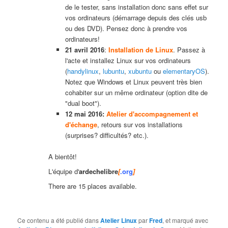
de le tester, sans installation donc sans effet sur
vos ordinateurs (démarrage depuis des clés usb
ou des DVD). Pensez donc à prendre vos
ordinateurs!
21 avril 2016
:
Installation de Linux
. Passez à
l'acte et installez Linux sur vos ordinateurs
(
handylinux
,
lubuntu
,
xubuntu
ou
elementaryOS
).
Notez que Windows et Linux peuvent très bien
cohabiter sur un même ordinateur (option dite de
"dual boot").
12 mai 2016:
Atelier d'accompagnement et
d'échange
, retours sur vos installations
(surprises? difficultés? etc.).
A bientôt!
L'équipe d'
ardechelibre
[
.org
]
There are 15 places available.
Ce contenu a été publié dans
Atelier Linux
par
Fred
, et marqué avec