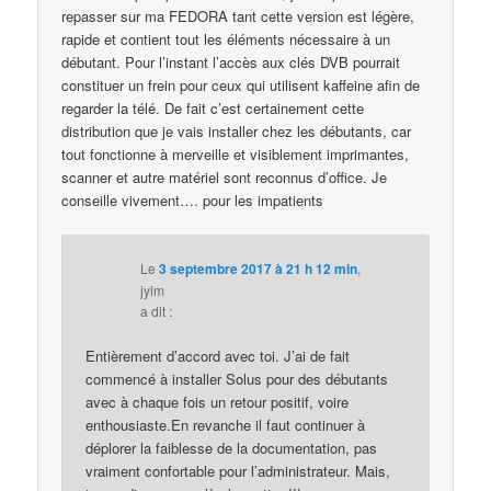
repasser sur ma FEDORA tant cette version est légère,
rapide et contient tout les éléments nécessaire à un
débutant. Pour l’instant l’accès aux clés DVB pourrait
constituer un frein pour ceux qui utilisent kaffeine afin de
regarder la télé. De fait c’est certainement cette
distribution que je vais installer chez les débutants, car
tout fonctionne à merveille et visiblement imprimantes,
scanner et autre matériel sont reconnus d’office. Je
conseille vivement…. pour les impatients
Le
3 septembre 2017 à 21 h 12 min
,
jylm
a dit :
Entièrement d’accord avec toi. J’ai de fait
commencé à installer Solus pour des débutants
avec à chaque fois un retour positif, voire
enthousiaste.En revanche il faut continuer à
déplorer la faiblesse de la documentation, pas
vraiment confortable pour l’administrateur. Mais,