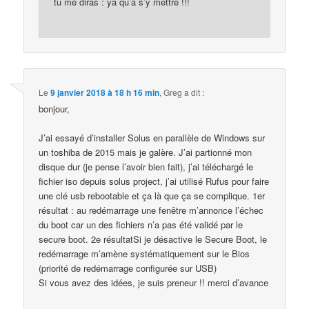
tu me diras : ya qu’à s’y mettre !!!
Le
9 janvier 2018 à 18 h 16 min
,
Greg
a dit :
bonjour,
J’ai essayé d’installer Solus en parallèle de Windows sur
un toshiba de 2015 mais je galère. J’ai partionné mon
disque dur (je pense l’avoir bien fait), j’ai téléchargé le
fichier iso depuis solus project, j’ai utilisé Rufus pour faire
une clé usb rebootable et ça là que ça se complique. 1er
résultat : au redémarrage une fenêtre m’annonce l’échec
du boot car un des fichiers n’a pas été validé par le
secure boot. 2e résultatSi je désactive le Secure Boot, le
redémarrage m’amène systématiquement sur le Bios
(priorité de redémarrage configurée sur USB)
Si vous avez des idées, je suis preneur !! merci d’avance