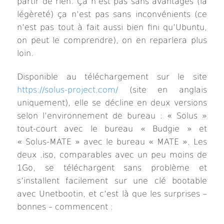
partir de rien. Ça n’est pas sans avantages (la
légèreté) ça n’est pas sans inconvénients (ce
n’est pas tout à fait aussi bien fini qu’Ubuntu,
on peut le comprendre), on en reparlera plus
loin.
Disponible
au téléchargement
sur le site
https://solus-project.com/
(site en anglais
uniquement), elle se décline en deux versions
selon l’environnement de bureau : « Solus »
tout-court avec le bureau « Budgie » et
« Solus-MATE » avec le bureau « MATE ». Les
deux .iso, comparables avec un peu moins de
1Go, se téléchargent sans problème et
s’installent facilement sur une clé bootable
avec Unetbootin, et c’est là que les surprises –
bonnes – commencent :