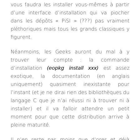
vous faudra les installer vous-mêmes à partir
d’une interface d’installation qui va piocher
dans les dépôts « PiSI » (???) pas vraiment
pléthoriques mais tous les grands classiques y
figurent.
Néanmoins, les Geeks auront du mal à y
trouver leur compte : la commande
d’installation
(
eopkg install xxx
)
est assez
exotique, la documentation (en anglais
uniquement) quasiment inexistante pour
l’instant (et je ne dirai rien des bibliothèques du
langage C que je n’ai réussi ni à trouver ni à
installer) et il va falloir attendre un petit
moment pour que cette distribution arrive à
pleine maturité.
Il n’en reste pas moins que d’ores et déjà