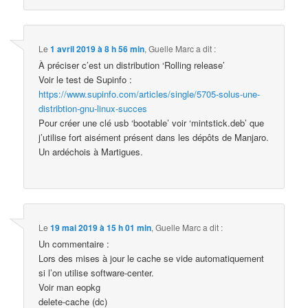
Le
1 avril 2019 à 8 h 56 min
,
Guelle Marc
a dit :
À préciser c’est un distribution ‘Rolling release’
Voir le test de Supinfo :
https://www.supinfo.com/articles/single/5705-solus-une-
distribtion-gnu-linux-succes
Pour créer une clé usb ‘bootable’ voir ‘mintstick.deb’ que
j’utilise fort aisément présent dans les dépôts de Manjaro.
Un ardéchois à Martigues.
Le
19 mai 2019 à 15 h 01 min
,
Guelle Marc
a dit :
Un commentaire :
Lors des mises à jour le cache se vide automatiquement
si l’on utilise software-center.
Voir man eopkg
delete-cache (dc)