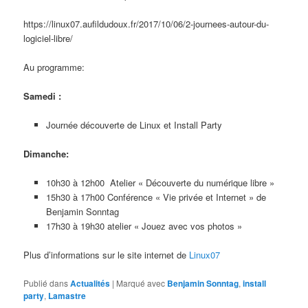
https://linux07.aufildudoux.fr/2017/10/06/2-journees-autour-du-
logiciel-libre/
Au programme:
Samedi :
Journée découverte de Linux et Install Party
Dimanche:
10h30 à 12h00 Atelier « Découverte du numérique libre »
15h30 à 17h00 Conférence « Vie privée et Internet » de
Benjamin Sonntag
17h30 à 19h30 atelier « Jouez avec vos photos »
Plus d’informations sur le site internet de
Linux07
Publié dans
Actualités
|
Marqué avec
Benjamin Sonntag
,
install
party
,
Lamastre