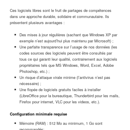
Ces logiciels libres sont le fruit de partages de compétences
dans une approche durable, solidaire et communautaire. Ils
présentent plusieurs avantages :
Des mises à jour régulières (sachant que Windows XP par
exemple n’est aujourd’hui plus maintenu par Microsoft) ;
Une parfaite transparence sur l’usage de nos données (les
codes sources des logiciels peuvent être consultés par
tous ce qui garanti leur qualité, contrairement aux logiciels
propriétaires tels que MS Windows, Word, Excel, Adobe
Photoshop, etc.) ;
Un risque d’attaque virale minime (l’antivirus n’est pas
nécessaire) ;
Une flopée de logiciels gratuits faciles à installer
(LibreOffice pour la bureautique, Thunderbird pour les mails,
Firefox pour internet, VLC pour les videos, etc.).
Configuration minimale requise
Mémoire (RAM) : 512 Mo au minimum, 1 Go sont
recommandés;