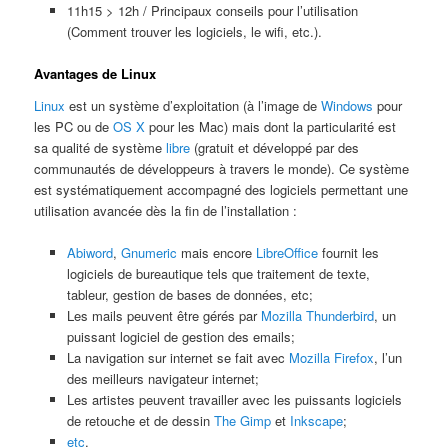
11h15 > 12h / Principaux conseils pour l’utilisation
(Comment trouver les logiciels, le wifi, etc.).
Avantages de Linux
Linux
est un système d’exploitation (à l’image de
Windows
pour
les PC ou de
OS X
pour les Mac) mais dont la particularité est
sa qualité de système
libre
(gratuit et développé par des
communautés de développeurs à travers le monde). Ce système
est systématiquement accompagné des logiciels permettant une
utilisation avancée dès la fin de l’installation :
Abiword
,
Gnumeric
mais encore
LibreOffice
fournit les
logiciels de bureautique tels que traitement de texte,
tableur, gestion de bases de données, etc;
Les mails peuvent être gérés par
Mozilla Thunderbird
, un
puissant logiciel de gestion des emails;
La navigation sur internet se fait avec
Mozilla Firefox
, l’un
des meilleurs navigateur internet;
Les artistes peuvent travailler avec les puissants logiciels
de retouche et de dessin
The Gimp
et
Inkscape
;
etc
.