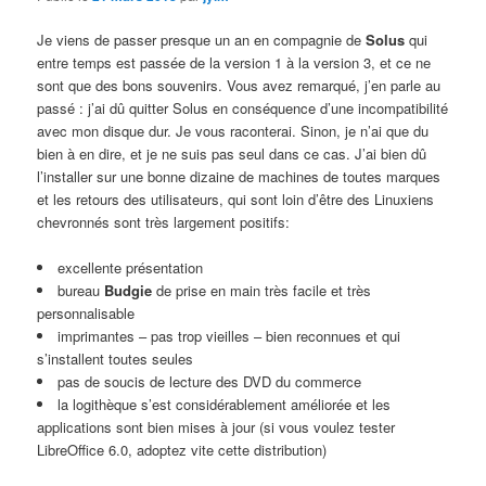
Je viens de passer presque un an en compagnie de
Solus
qui
entre temps est passée de la version 1 à la version 3, et ce ne
sont que des bons souvenirs. Vous avez remarqué, j’en parle au
passé : j’ai dû quitter Solus en conséquence d’une incompatibilité
avec mon disque dur. Je vous raconterai. Sinon, je n’ai que du
bien à en dire, et je ne suis pas seul dans ce cas. J’ai bien dû
l’installer sur une bonne dizaine de machines de toutes marques
et les retours des utilisateurs, qui sont loin d’être des Linuxiens
chevronnés sont très largement positifs:
excellente présentation
bureau
Budgie
de prise en main très facile et très
personnalisable
imprimantes – pas trop vieilles – bien reconnues et qui
s’installent toutes seules
pas de soucis de lecture des DVD du commerce
la logithèque s’est considérablement améliorée et les
applications sont bien mises à jour (si vous voulez tester
LibreOffice 6.0, adoptez vite cette distribution)