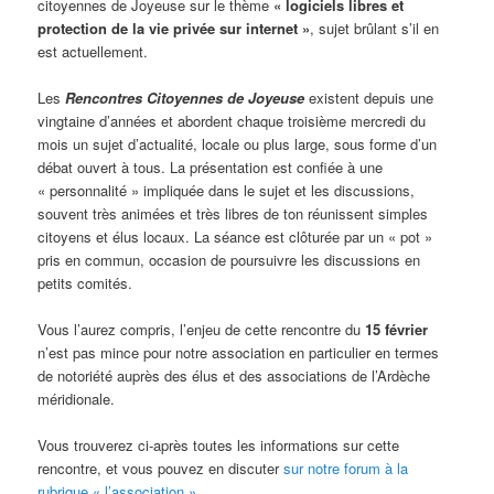
citoyennes de Joyeuse sur le thème
« logiciels libres et
protection de la vie privée sur internet »
, sujet brûlant s’il en
est actuellement.
Les
Rencontres Citoyennes de Joyeuse
existent depuis une
vingtaine d’années et abordent chaque troisième mercredi du
mois un sujet d’actualité, locale ou plus large, sous forme d’un
débat ouvert à tous. La présentation est confiée à une
« personnalité » impliquée dans le sujet et les discussions,
souvent très animées et très libres de ton réunissent simples
citoyens et élus locaux. La séance est clôturée par un « pot »
pris en commun, occasion de poursuivre les discussions en
petits comités.
Vous l’aurez compris, l’enjeu de cette rencontre du
15 février
n’est pas mince pour notre association en particulier en termes
de notoriété auprès des élus et des associations de l’Ardèche
méridionale.
Vous trouverez ci-après toutes les informations sur cette
rencontre, et vous pouvez en discuter
sur notre forum à la
rubrique « l’association »
.