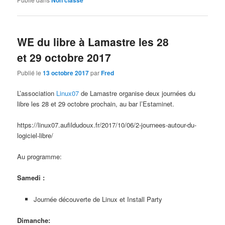
Non classé
WE du libre à Lamastre les 28
et 29 octobre 2017
Publié le
13 octobre 2017
par
Fred
L’association
Linux07
de Lamastre organise deux journées du
libre les 28 et 29 octobre prochain, au bar l’Estaminet.
https://linux07.aufildudoux.fr/2017/10/06/2-journees-autour-du-
logiciel-libre/
Au programme:
Samedi :
Journée découverte de Linux et Install Party
Dimanche: