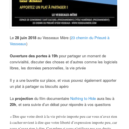
Le
28 juin 2018
au Vesseaux Mère (
23 chemin du Prieuré à
Vesseaux
)
Ouverture des portes à 19h
pour partager un moment de
convivialité, discuter des choses et d’autres comme les logiciels
libres, les données personnelles, la vie privée
Il y a une buvette sur place, et vous pouvez également apporter
un plat à partager ou biscuits apéro
La
projection
du film documentaire
Nothing to Hide
aura lieu à
20h
, et sera suivie d’un débat pour répondre à vos questions
«
Dire que votre droit à la vie privée importe peu car vous n’avez rien
à cacher revient à dire que votre liberté d’expression importe peu, car
vous n’avez rien à dire. Car même si vous n’utilisez pas vos droits