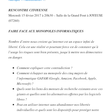
RENCONTRE CITOYENNE
Mercredi 15 févier 2017 à 20h30 – Salle de la Grand Font à JOYEUSE
(07260)
FAIRE FACE AUX MONOPOLES INFORMATIQUES
Nombre d’entre nous croient qu’internet est un espace infini de
liberté. Cela est une réalité et pourtant force est de constater qu’à
l’usage les risques sont bien présents, jusqu’à mettre nos démocraties
en danger.
Comment expliquer cette contradiction ?
Comment échapper au monopole des cinq majors de
l’informatique GAFAM (Google, Amazon, Facebook, Apple,
Microsoft) ?
Quels sont les liens des moteurs de recherche existants avec ces
géants et quelles sont les alternatives offertes par les logiciels
libres ?
Peut-on utiliser internet sans abandonner nos libertés
individuelles et quels sont les dispositifs pour protéger notre