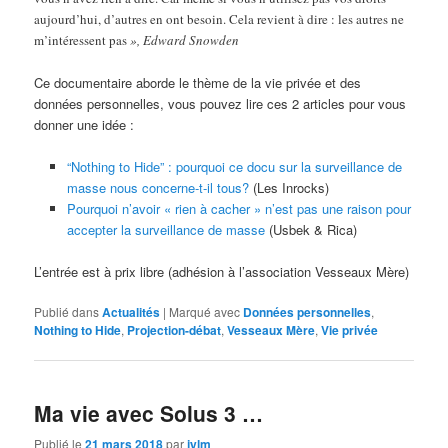
aujourd’hui, d’autres en ont besoin. Cela revient à dire : les autres ne
m’intéressent pas
», Edward Snowden
Ce documentaire aborde le thème de la vie privée et des
données personnelles, vous pouvez lire ces 2 articles pour vous
donner une idée :
“Nothing to Hide” : pourquoi ce docu sur la surveillance de
masse nous concerne-t-il tous?
(Les Inrocks)
Pourquoi n’avoir « rien à cacher » n’est pas une raison pour
accepter la surveillance de masse
(Usbek & Rica)
L’entrée est à prix libre (adhésion à l’association Vesseaux Mère)
Publié dans
Actualités
|
Marqué avec
Données personnelles
,
Nothing to Hide
,
Projection-débat
,
Vesseaux Mère
,
Vie privée
Ma vie avec Solus 3 …
Publié le
21 mars 2018
par
jylm