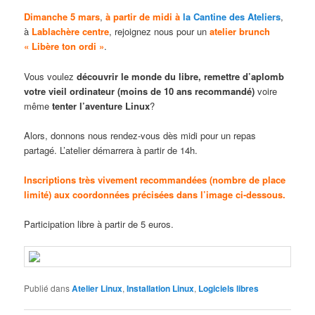
Dimanche 5 mars
,
à partir de midi à
la Cantine des Ateliers
,
à
Lablachère centre
, rejoignez nous pour un
atelier brunch
« Libère ton ordi »
.
Vous voulez
découvrir le monde du libre, remettre d’aplomb
votre vieil ordinateur (moins de 10 ans recommandé)
voire
même
tenter l’aventure Linux
?
Alors, donnons nous rendez-vous dès midi pour un repas
partagé. L’atelier démarrera à partir de 14h.
Inscriptions très vivement recommandées (nombre de place
limité) aux coordonnées précisées dans l’image ci-dessous.
Participation libre à partir de 5 euros.
Publié dans
Atelier Linux
,
Installation Linux
,
Logiciels libres