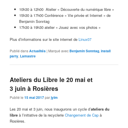
10h30 à 12h00 Atelier « Découverte du numérique libre »
15h30 à 17h00 Conférence « Vie privée et Internet » de
Benjamin Sonntag
17h30 à 19h30 atelier « Jouez avec vos photos »
Plus d’informations sur le site internet de
Linux07
Publié dans
Actualités
|
Marqué avec
Benjamin Sonntag
,
install
party
,
Lamastre
Ateliers du Libre le 20 mai et
3 juin à Rosières
Publié le
15 mai 2017
par
jylm
Les 20 mai et 3 juin, nous inaugurons un cycle d’
ateliers du
libre
à l’initiative de la recyclerie
Changement de Cap
à
Rosières.