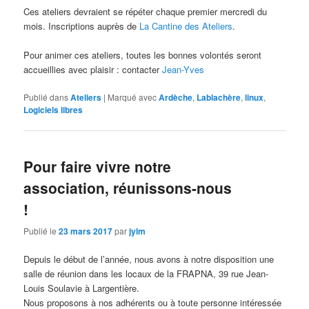
Ces ateliers devraient se répéter chaque premier mercredi du
mois. Inscriptions auprès de
La Cantine des Ateliers
.
Pour animer ces ateliers, toutes les bonnes volontés seront
accueillies avec plaisir : contacter
Jean-Yves
Publié dans
Ateliers
|
Marqué avec
Ardèche
,
Lablachère
,
linux
,
Logiciels libres
Pour faire vivre notre
association, réunissons-nous
!
Publié le
23 mars 2017
par
jylm
Depuis le début de l’année, nous avons à notre disposition une
salle de réunion dans les locaux de la FRAPNA, 39 rue Jean-
Louis Soulavie à Largentière.
Nous proposons à nos adhérents ou à toute personne intéressée