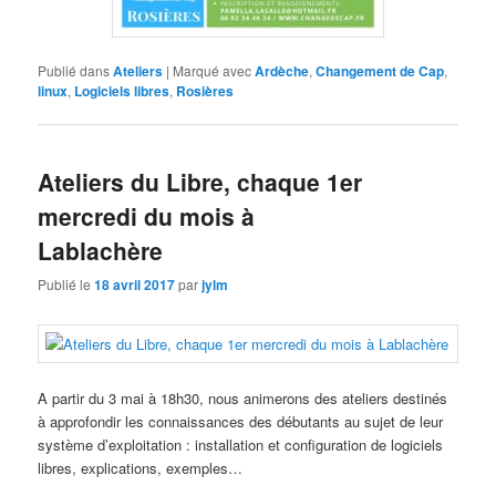
Publié dans
Ateliers
|
Marqué avec
Ardèche
,
Changement de Cap
,
linux
,
Logiciels libres
,
Rosières
Ateliers du Libre, chaque 1er
mercredi du mois à
Lablachère
Publié le
18 avril 2017
par
jylm
A partir du 3 mai à 18h30, nous animerons des ateliers destinés
à approfondir les connaissances des débutants au sujet de leur
système d’exploitation : installation et configuration de logiciels
libres, explications, exemples…